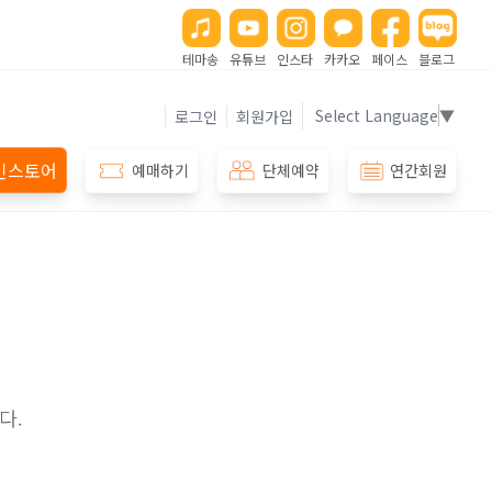
테마송
유튜브
인스타
카카오
페이스
블로그
Select Language
▼
로그인
회원가입
인스토어
예매하기
단체예약
연간회원
다.