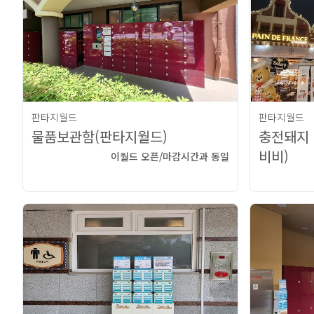
판타지월드
판타지월드
물품보관함(판타지월드)
충전돼지
비비)
이월드 오픈/마감시간과 동일