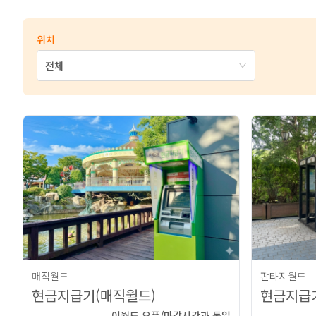
위치
전체
매직월드
판타지월드
현금지급기(매직월드)
현금지급기
이월드 오픈/마감시간과 동일