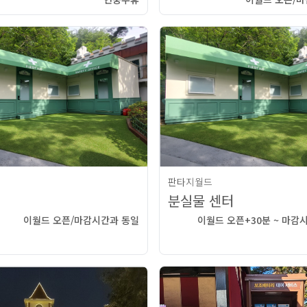
판타지월드
분실물 센터
이월드 오픈/마감시간과 동일
이월드 오픈+30분 ~ 마감시