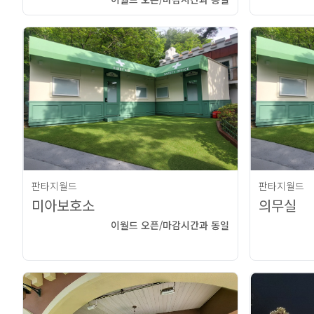
판타지월드
판타지월드
미아보호소
의무실
이월드 오픈/마감시간과 동일