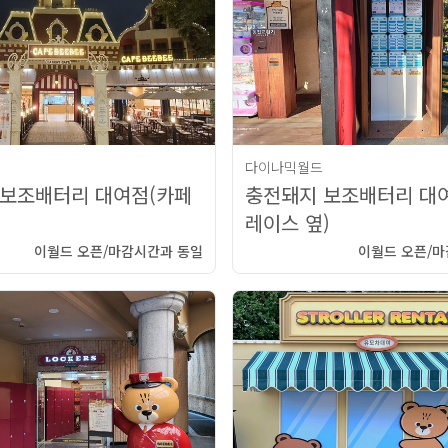
다이나믹월드
 보조배터리 대여점(카페
충전돼지 보조배터리 대
레이스 옆)
이월드 오픈/마감시간과 동일
이월드 오픈/