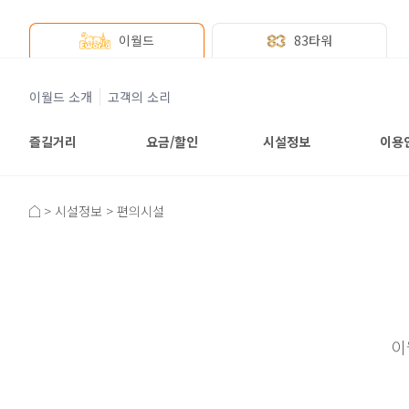
이월드
83타워
이월드 소개
고객의 소리
즐길거리
요금/할인
시설정보
이용
>
시설정보
>
편의시설
이