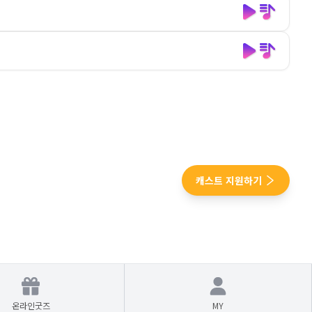
캐스트 지원하기
온라인굿즈
MY