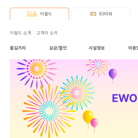
이월드
83타워
이월드 소개
고객의 소리
즐길거리
요금/할인
시설정보
이용