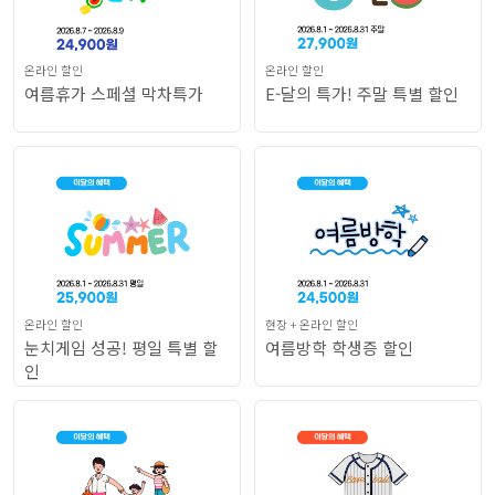
온라인 할인
온라인 할인
여름휴가 스페셜 막차특가
E-달의 특가! 주말 특별 할인
온라인 할인
현장 + 온라인 할인
눈치게임 성공! 평일 특별 할
여름방학 학생증 할인
인