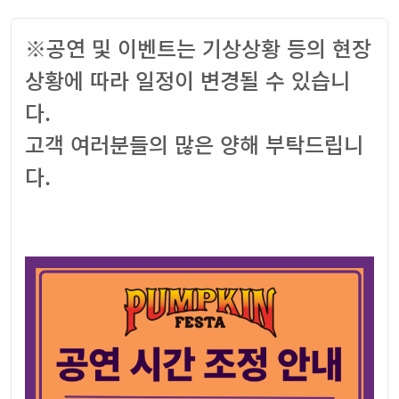
※공연 및 이벤트는 기상상황 등의 현장
상황에 따라 일정이 변경될 수 있습니
다.
고객 여러분들의 많은 양해 부탁드립니
다.