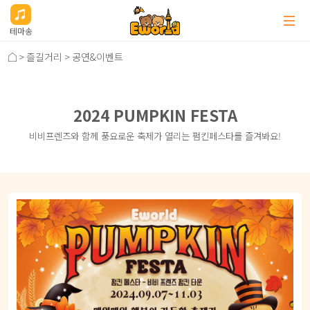
테마송
>
즐길거리
>
공연&이벤트
2024 PUMPKIN FESTA
비비프렌즈와 함께 풍요로운 축제가 열리는 펌킨페스타를 즐겨봐요!