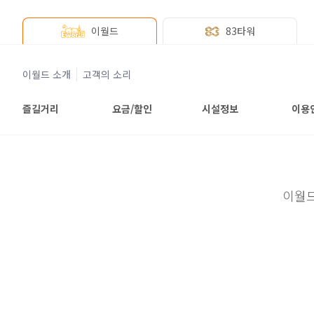
이월드
83타워
이월드 소개
고객의 소리
즐길거리
요금/할인
시설정보
이용
이월드