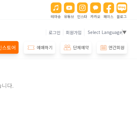
테마송
유튜브
인스타
카카오
페이스
블로그
Select Language
▼
로그인
회원가입
인스토어
예매하기
단체예약
연간회원
습니다.